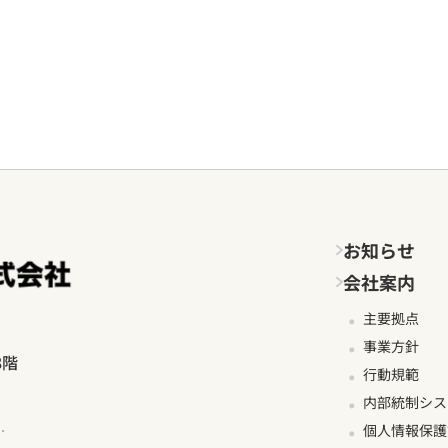
お知らせ
会社案内
主要拠点
事業方針
8階
行動規範
内部統制シス
.
個人情報保護